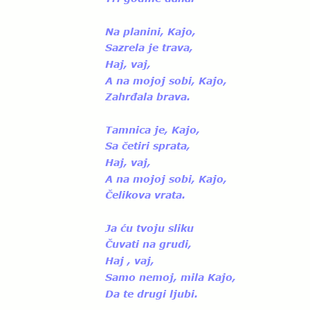
Na planini, Kajo,
Sazrela je trava,
Haj, vaj, 
A na mojoj sobi, Kajo, 
Zahrđala brava.
Tamnica je, Kajo,
Sa četiri sprata,
Haj, vaj, 
A na mojoj sobi, Kajo,
Čelikova vrata.
Ja ću tvoju sliku
Čuvati na grudi,
Haj , vaj,
Samo nemoj, mila Kajo,
Da te drugi ljubi.