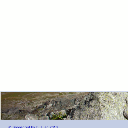
© Sponsored by B. Fuad 2018